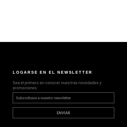
LOGARSE EN EL NEWSLETTER
Sea el primero en conocer nuestras novedades y
promociones.
ENVIAR