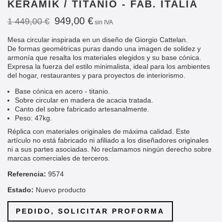
KERAMIK / TITANIO - FAB. ITALIA
949,00 €
1 449,00 €
sin IVA
Mesa circular inspirada en un diseño de Giorgio Cattelan.
De
formas geométricas puras dando una imagen de solidez y
armonía que resalta los materiales elegidos y su base cónica.
E
xpresa la fuerza del estilo minimalista, ideal para los ambientes
del hogar, restaurantes y para proyectos de interiorismo.
Base cónica en acero - titanio.
Sobre circular en madera de acacia tratada.
Canto del sobre fabricado artesanalmente.
Peso: 47kg.
Réplica con materiales originales
de máxima calidad. Este
artículo no está fabricado ni afiliado a los diseñadores originales
ni a sus partes asociadas. No reclamamos ningún derecho sobre
marcas comerciales de terceros.
Referencia:
9574
Estado:
Nuevo producto
PEDIDO, SOLICITAR PROFORMA