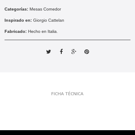
Categorías:
Mesas Comedor
Inspirado en:
Giorgio Cattelan
Fabricado:
Hecho en Italia.
Tweet
Compartir
Google+
Pinterest
FICHA TÉCNICA