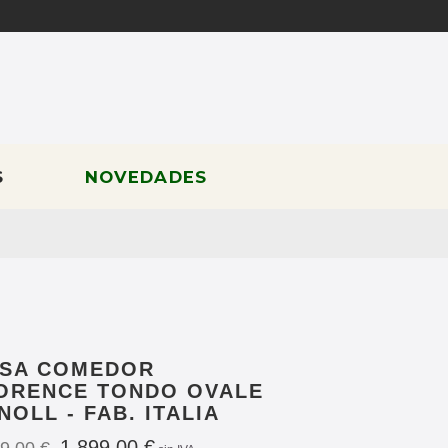
S
NOVEDADES
SA COMEDOR
ORENCE TONDO OVALE
KNOLL - FAB. ITALIA
1 899,00 €