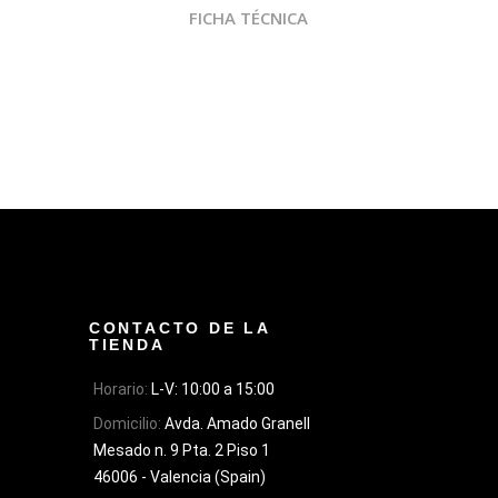
FICHA TÉCNICA
CONTACTO DE LA
TIENDA
Horario:
L-V: 10:00 a 15:00
Domicilio:
Avda. Amado Granell
Mesado n. 9 Pta. 2 Piso 1
46006 - Valencia (Spain)