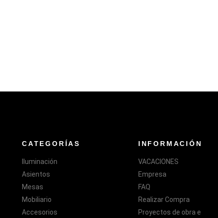
CATEGORÍAS
INFORMACIÓN
Iluminación
VACACIONES
Asientos
Empresa
Mesas
FAQ
Mobiliario
Realizar Compra
Accesorios
Proyectos de obra e