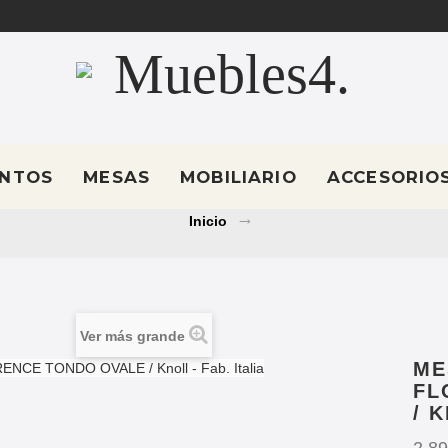
 - PROYECTOS DE OBRA
4.com
ENTOS
MESAS
MOBILIARIO
ACCESORIO
Inicio
→
Ver más grande
ME
FL
/ 