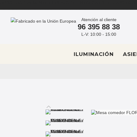
AVISO: ACTUALMENTE EL PLAZO DE ENTREGA ES DE 7 A 30 DÍAS
ASESORAMIENTO PERSONAL POR ARQUITECTOS DE INTERIORES
COMPRAS MEDIANTE PROFORMA / PRESUPUESTO - info@muebles
Atención al cliente
96 395 88 38
L-V: 10:00 - 15:00
ILUMINACIÓN
ASI