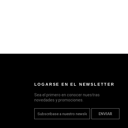
LOGARSE EN EL NEWSLETTER
Sea el primero en conocer nuestras
novedades y promociones.
ENVIAR