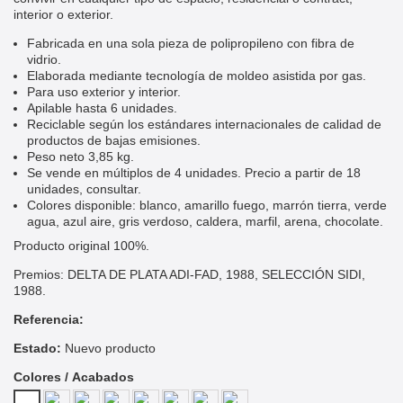
interior o exterior.
Fabricada en una sola pieza de polipropileno con fibra de
vidrio.
Elaborada mediante tecnología de moldeo asistida por gas.
Para uso exterior y interior.
Apilable hasta 6 unidades.
Reciclable según los estándares internacionales de calidad de
productos de bajas emisiones.
Peso neto 3,85 kg.
Se vende en múltiplos de 4 unidades. Precio a partir de 18
unidades, consultar.
Colores disponible: blanco, amarillo fuego, marrón tierra, verde
agua, azul aire, gris verdoso, caldera, marfil, arena, chocolate.
Producto original 100%.
Premios: DELTA DE PLATA ADI-FAD, 1988, SELECCIÓN SIDI,
1988.
Referencia:
Estado:
Nuevo producto
Colores / Acabados