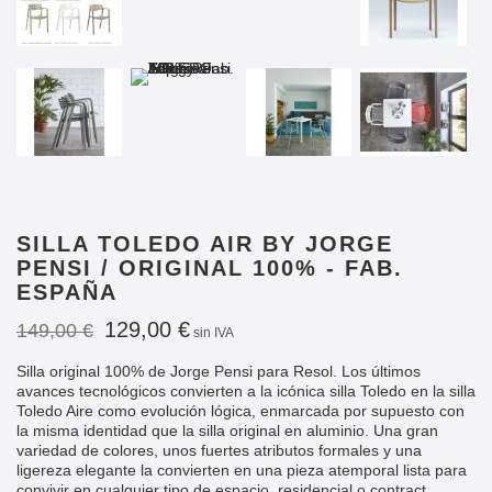
SILLA TOLEDO AIR BY JORGE
PENSI / ORIGINAL 100% - FAB.
ESPAÑA
129,00 €
149,00 €
sin IVA
Silla original 100% de Jorge Pensi para Resol.
Los últimos
avances tecnológicos convierten a la icónica silla Toledo en la silla
Toledo Aire como evolución lógica, enmarcada por supuesto con
la misma identidad que la silla original en aluminio. Una gran
variedad de colores, unos fuertes atributos formales y una
ligereza elegante la convierten en una pieza atemporal lista para
convivir en cualquier tipo de espacio, residencial o contract,