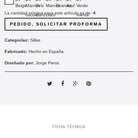
La cantidad mínima para este artículo es de:
4
PEDIDO, SOLICITAR PROFORMA
Categorías:
Sillas
Fabricado:
Hecho en España.
Diseñado por:
Jorge Pensi.
Tweet
Compartir
Google+
Pinterest
FICHA TÉCNICA