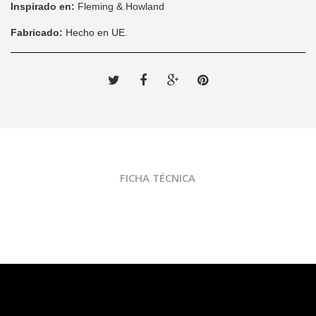
Inspirado en:
Fleming & Howland
Fabricado:
Hecho en UE.
Tweet
Compartir
Google+
Pinterest
FICHA TÉCNICA